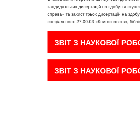
кандидатських дисертацій на здобуття ступен
справа» та захист трьох дисертацій на здобу
спеціальності 27.00.03 «Книгознавство, бібл
ЗВІТ З НАУКОВОЇ РОБ
ЗВІТ З НАУКОВОЇ РОБ