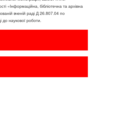
сті «Інформаційна, бібліотечна та архівна
ованій вченій раді Д 26.807.04 по
і до наукової роботи.