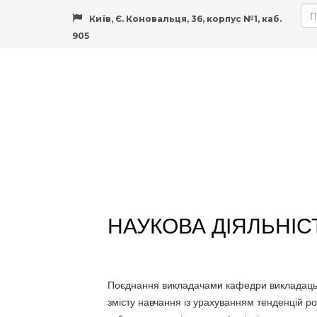
Київ, Є. Коновальця, 36, корпус №1, каб.
905
НАУКОВА ДІЯЛЬНІС
Поєднання викладачами кафедри викладацьк
змісту навчання із урахуванням тенденцій р