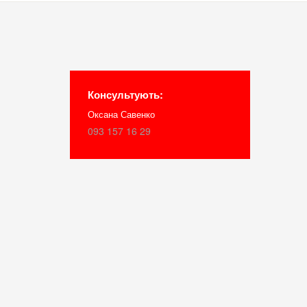
Консультують:
Оксана Савенко
093 157 16 29