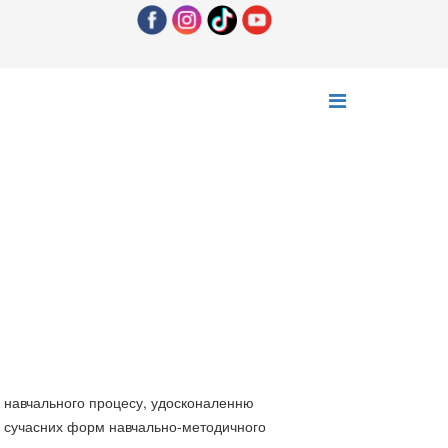
і навчального процесу, удосконаленню
нню сучасних форм навчально-методичного